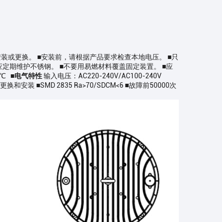
装或更换。 ■安装前，请根据产品要求检查本地电压。 ■只
定期维护不锈钢。 ■不要用易燃材料覆盖固定装置。 ■应
60℃
■电气特性
输入电压：AC220-240V/AC100-240V
 ■SMD 2835 Ra>70/SDCM<6 ■故障前50000次