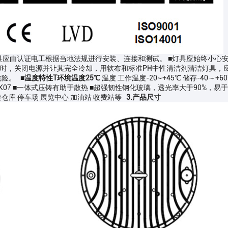
具应由认证电工根据当地法规进行安装、连接和测试。 ■灯具应始终小心安
时，关闭电源并让其完全冷却，用软布和标准PH中性清洁剂清洁灯具，应
危险。
■温度特性T环境温度25℃
温度 工作温度-20~+45℃ 储存-40～+
IK07 ■一体式压铸有助于散热 ■超强韧性钢化玻璃，透光率大于90%，易于更换和安装
仓库 停车场 展览中心 加油站 收费站等
3.产品尺寸