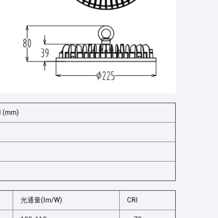
 (mm)
光通量(lm/W)
CRI