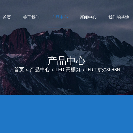
首页
关于我们
产品中心
新闻中心
我们的基地
产品中心
首页
产品中心
LED 高棚灯
>
>
>
LED 工矿灯SLHBN