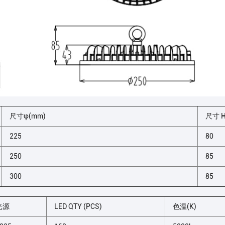
尺寸φ(mm)
尺寸 H
225
80
250
85
300
85
光源
LED QTY (PCS)
色温(K)