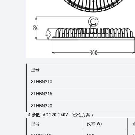
型号
SLHBN210
SLHBN215
SLHBN220
4.参数
AC 220-240V （线性方案 ）
型号
效率(W)