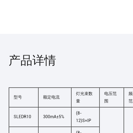
产品详情
灯光束数
电压范
频
型号
额定电流
量
围
范
(8-
SLEDR10
300mA±5%
12)S×lP
(8-