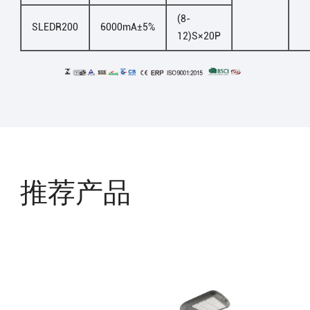
(8-
SLEDR200
6000mA±5%
12)S×20P
推荐产品