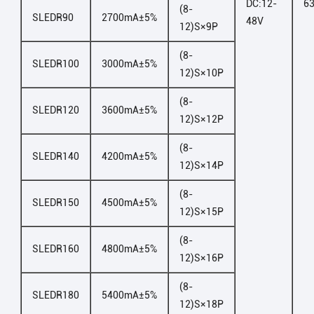
DC:12-
6
(8-
SLEDR90
2700mA±5%
48V
12)S×9P
(8-
SLEDR100
3000mA±5%
12)S×10P
(8-
SLEDR120
3600mA±5%
12)S×12P
(8-
SLEDR140
4200mA±5%
12)S×14P
(8-
SLEDR150
4500mA±5%
12)S×15P
(8-
SLEDR160
4800mA±5%
12)S×16P
(8-
SLEDR180
5400mA±5%
12)S×18P