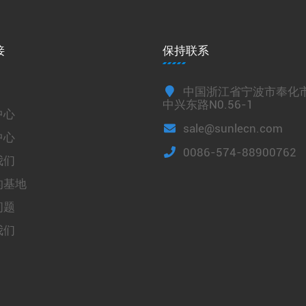
接
保持联系
中国浙江省宁波市奉化
中兴东路N0.56-1
中心
sale@sunlecn.com
中心
0086-574-88900762
我们
的基地
问题
我们