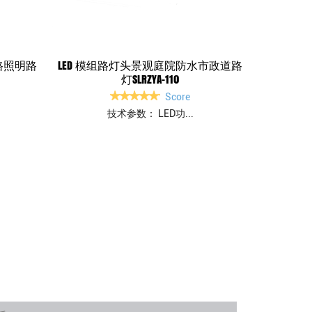
路照明路
LED 模组路灯头景观庭院防水市政道路
灯SLRZYA-110
Score
技术参数： LED功...