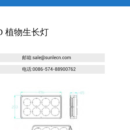
D 植物生长灯
箱:sale@sunlecn.com
话:0086-574-88900762