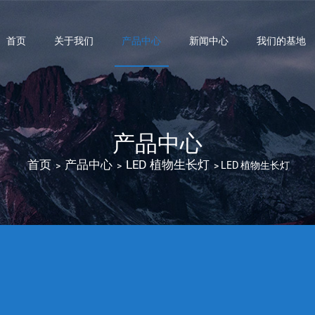
首页
关于我们
产品中心
新闻中心
我们的基地
产品中心
首页
产品中心
LED 植物生长灯
>
>
>
LED 植物生长灯