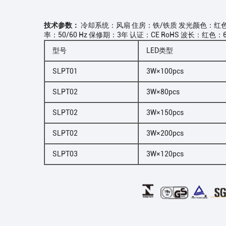
技术参数：
冷却系统：风扇 住房：铁/铁质 发光颜色：红色/蓝色
率：50/60 Hz 保修期：3年 认证：CE RoHS 波长：红色：
型号
LED类型
SLPT01
3W×100pcs
SLPT02
3W×80pcs
SLPT02
3W×150pcs
SLPT02
3W×200pcs
SLPT03
3W×120pcs