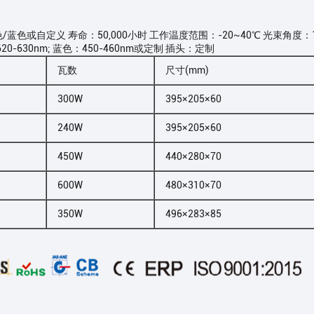
或自定义 寿命：50,000小时 工作温度范围：-20~40℃ 光束角度：120°
620-630nm; 蓝色：450-460nm或定制 插头：定制
瓦数
尺寸(mm)
300W
395×205×60
240W
395×205×60
450W
440×280×70
600W
480×310×70
350W
496×283×85